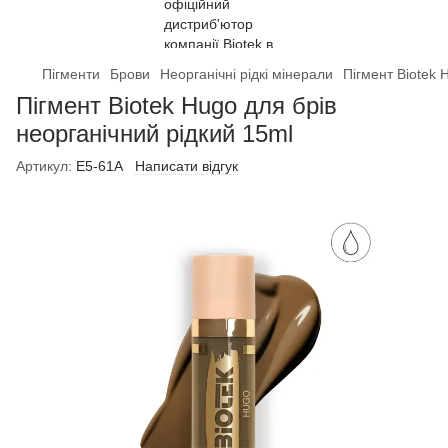
Пігменти
Брови
Неорганічні рідкі мінерали
Пігмент Biotek 
Пігмент Biotek Hugo для брів
неорганічний рідкий 15ml
Артикул:
E5-61A
Написати відгук