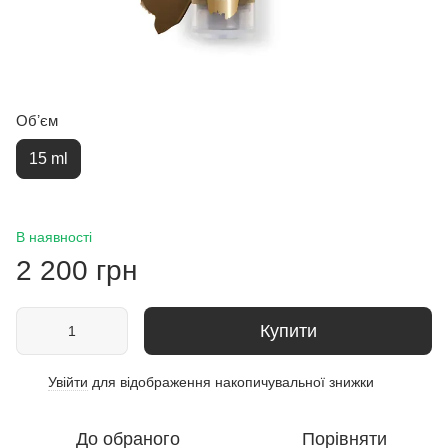
Обʼєм
15 ml
В наявності
2 200 грн
Купити
Увійти
для відображення накопичувальної знижки
%
До обраного
Порівняти