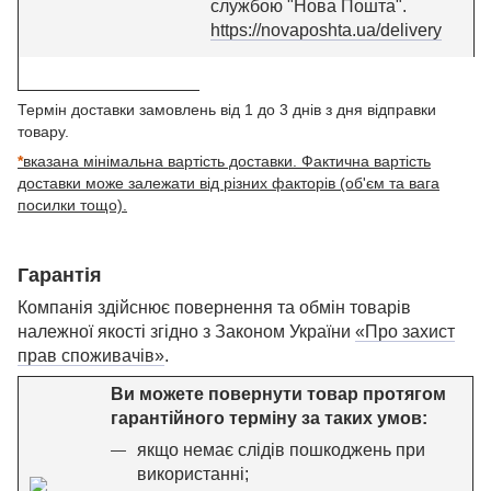
службою "Нова Пошта".
https://novaposhta.ua/delivery
Термін доставки замовлень від 1 до 3 днів з дня відправки
товару.
*
вказана мінімальна вартість доставки. Фактична вартість
доставки може залежати від різних факторів (об'єм та вага
посилки тощо).
Гарантія
Компанія здійснює повернення та обмін товарів
належної якості згідно з Законом України
«Про захист
прав споживачів»
.
Ви можете повернути товар протягом
гарантійного терміну за таких умов:
якщо немає слідів пошкоджень при
використанні;