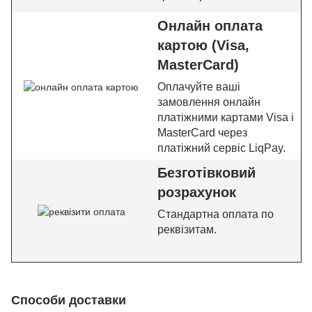
Онлайн оплата
картою (Visa,
MasterCard)
Оплачуйте ваші
замовлення онлайн
платіжними картами Visa і
MasterCard через
платіжний сервіс LiqPay.
Безготівковий
розрахунок
Стандартна оплата по
реквізитам.
Способи доставки