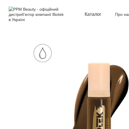
Перейти до основного контенту
Каталог
Про на
Відг