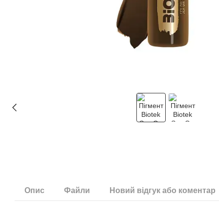
Опис
Файли
Новий відгук або коментар