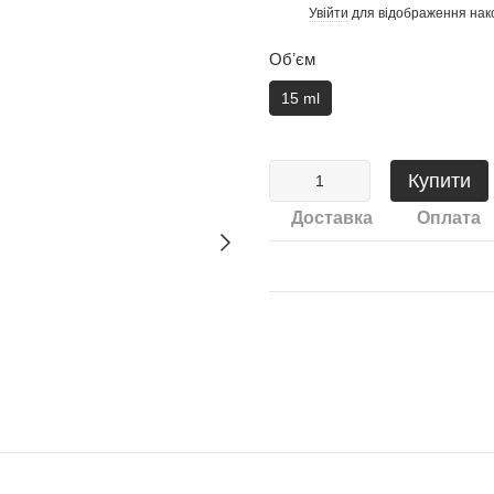
Увійти
для відображення нак
%
Обʼєм
15 ml
Купити
Доставка
Оплата